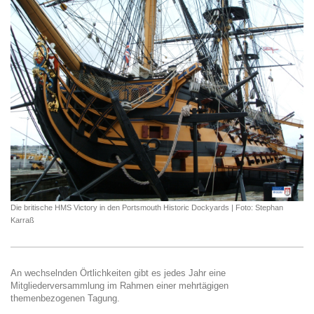
Die britische HMS Victory in den Portsmouth Historic Dockyards | Foto: Stephan
Karraß
An wechselnden Örtlichkeiten gibt es jedes Jahr eine
Mitgliederversammlung im Rahmen einer mehrtägigen
themenbezogenen Tagung.