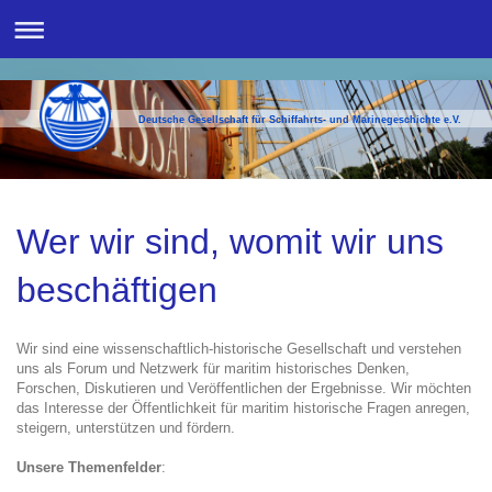
Deutsche Gesellschaft für Schiffahrts- und Marinegeschichte e.V.
Wer wir sind, womit wir uns
beschäftigen
Wir sind eine wissenschaftlich-historische Gesellschaft und verstehen
uns als Forum und Netzwerk für maritim historisches Denken,
Forschen, Diskutieren und Veröffentlichen der Ergebnisse. Wir möchten
das Interesse der Öffentlichkeit für maritim historische Fragen anregen,
steigern, unterstützen und fördern.
Unsere Themenfelder
: