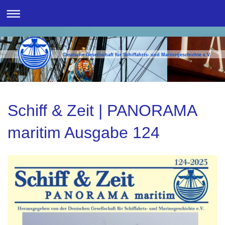
Deutsche Gesellschaft für Schiffahrts- und Marinegeschichte e.V.
Schiff & Zeit | PANORAMA
maritim Ausgabe 124