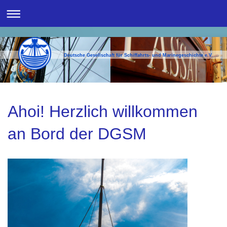
Deutsche Gesellschaft für Schiffahrts- und Marinegeschichte e.V.
Ahoi! Herzlich willkommen
an Bord der DGSM