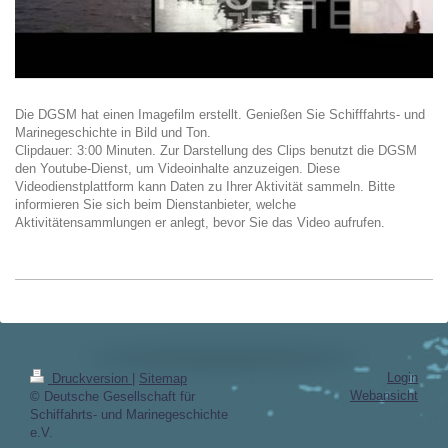
Die DGSM hat einen Imagefilm erstellt. Genießen Sie Schifffahrts- und
Marinegeschichte in Bild und Ton.
Clipdauer: 3:00 Minuten. Zur Darstellung des Clips benutzt die DGSM
den Youtube-Dienst, um Videoinhalte anzuzeigen. Diese
Videodienstplattform kann Daten zu Ihrer Aktivität sammeln. Bitte
informieren Sie sich beim Dienstanbieter, welche
Aktivitätensammlungen er anlegt, bevor Sie das Video aufrufen.
Login
Druckversion
|
Sitemap
Webansicht
© Deutsche Gesellschaft für
Schiffahrts- und Marinegeschichte
e.V.