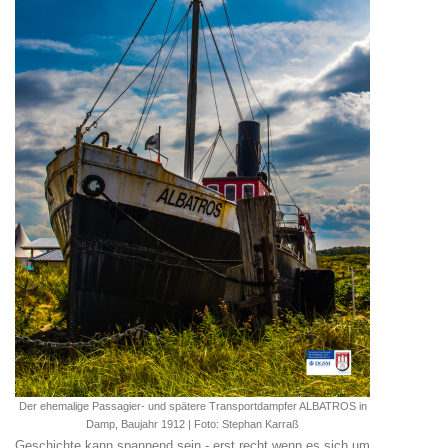
Der ehemalige Passagier- und spätere Transportdampfer ALBATROS in
Damp, Baujahr 1912 | Foto: Stephan Karraß
Geschichte kann spannend sein - erst recht wenn es sich um