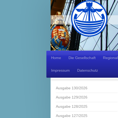
Home
Die Gesellschaft
Regiona
Impressum
Datenschutz
Ausgabe 130/2026
Ausgabe 129/2026
Ausgabe 128/2025
Ausgabe 127/2025