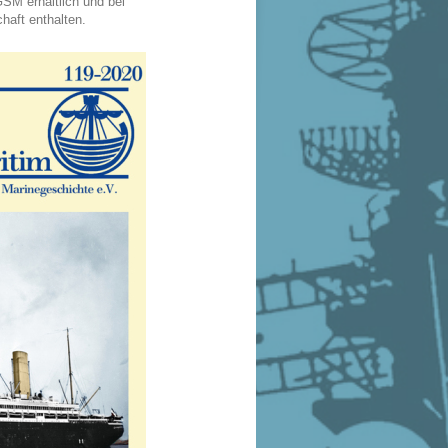
SM erhältlich und bei
chaft enthalten.