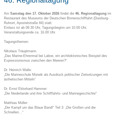
46. Regionaltagung
Am
Samstag den 17. Oktober 2026
findet die
46. Regionaltagung
im
Restaurant des Museums der Deutschen Binnenschifffahrt (Duisburg-
Ruhrort, Apostelstraße 84) statt.
Einlass ist ab 09.30 Uhr, Tagungsbeginn um 10.00 Uhr,
Veranstaltungsende ca. 16.00 Uhr.
Tagungsthemen:
Nikolaus Träuptmann:
„Das Marine-Ehrenmal bei Laboe, ein architektonisches Beispiel des
Expressionismus zwischen den Meeren?“
Dr. Heinrich Walle:
„Die Marineschule Mürwik als Ausdruck politischer Zielsetzungen mit
ästhetischen Mitteln“
Dr. Ernst Ekkehard Hammer:
„Die Niederlande und ihre Schifffahrts- und Marinegeschichte"
Matthias Müller:
„Der Kampf um das Blaue Band!“ Teil 3: „Die Großen und die
Schnellen…“