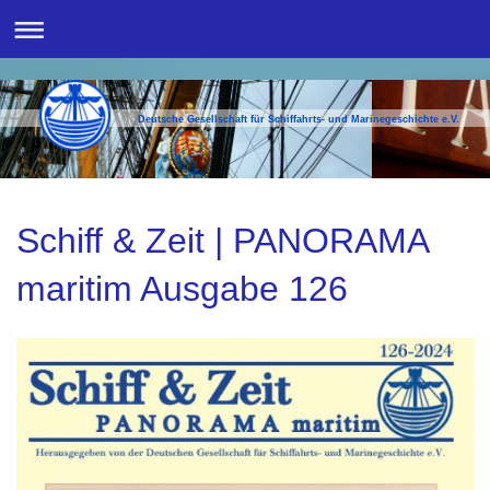
Deutsche Gesellschaft für Schiffahrts- und Marinegeschichte e.V.
Schiff & Zeit | PANORAMA
maritim Ausgabe 126