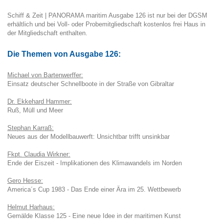
Schiff & Zeit | PANORAMA maritim Ausgabe 126 ist nur bei der DGSM
erhältlich und bei Voll- oder Probemitgliedschaft kostenlos frei Haus in
der Mitgliedschaft enthalten.
Die Themen von Ausgabe 126:
Michael von Bartenwerffer:
Einsatz deutscher Schnellboote in der Straße von Gibraltar
Dr. Ekkehard Hammer:
Ruß, Müll und Meer
Stephan Karraß:
Neues aus der Modellbauwerft: Unsichtbar trifft unsinkbar
Fkpt. Claudia Wirkner:
Ende der Eiszeit - Implikationen des Klimawandels im Norden
Gero Hesse:
America´s Cup 1983 - Das Ende einer Ära im 25. Wettbewerb
Helmut Harhaus:
Gemälde Klasse 125 - Eine neue Idee in der maritimen Kunst